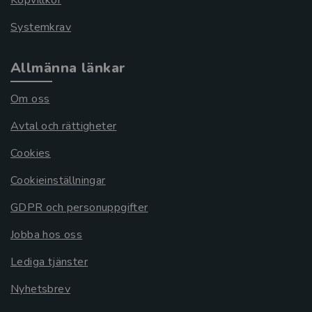
Köpvillkor
Systemkrav
Allmänna länkar
Om oss
Avtal och rättigheter
Cookies
Cookieinställningar
GDPR och personuppgifter
Jobba hos oss
Lediga tjänster
Nyhetsbrev