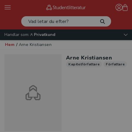
Handlar som:
Privatkund
Hem
/
Arne Kristiansen
Arne Kristiansen
Kapitelförfattare
Författare