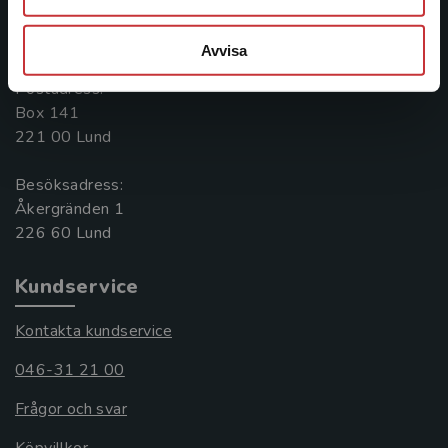
Kontakta oss
046-31 20 00
Avvisa
Postadress:
Box 141
221 00 Lund
Besöksadress:
Åkergränden 1
Kundservice
Kontakta kundservice
046-31 21 00
Frågor och svar