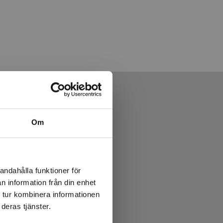
Om
andahålla funktioner för
n information från din enhet
 tur kombinera informationen
deras tjänster.