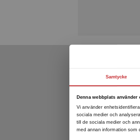
Samtycke
Denna webbplats använder 
Vi använder enhetsidentifierar
sociala medier och analysera 
till de sociala medier och a
med annan information som du 