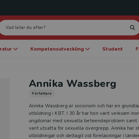
eratur
Kompetensutveckling
Student
F
Annika Wassberg
Författare
Annika Wassberg är socionom och har en grundl
utbildning i KBT. I 30 år har hon varit verksam i
ungdomar med sexuella beteendeproblem samt 
varit utsatta för sexuella övergrepp. Annika har
utbildningar och deltagit vid föreläsningar i länd