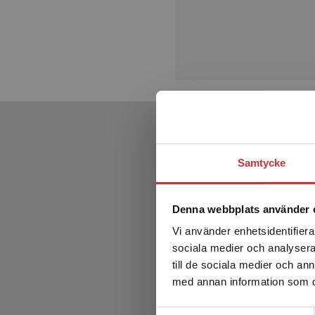
Samtycke
Denna webbplats använder 
Vi använder enhetsidentifierar
sociala medier och analysera 
till de sociala medier och a
med annan information som du 
Samtyckesval