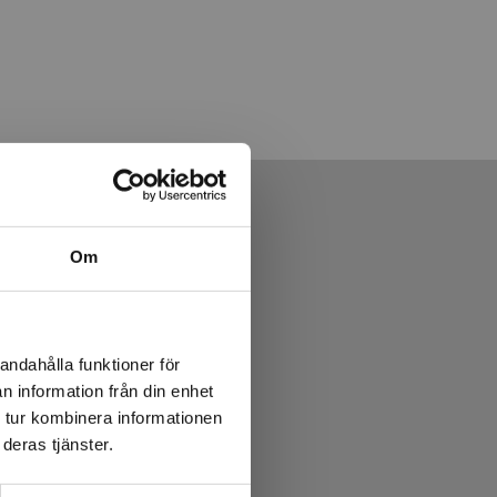
Om
andahålla funktioner för
n information från din enhet
 tur kombinera informationen
deras tjänster.