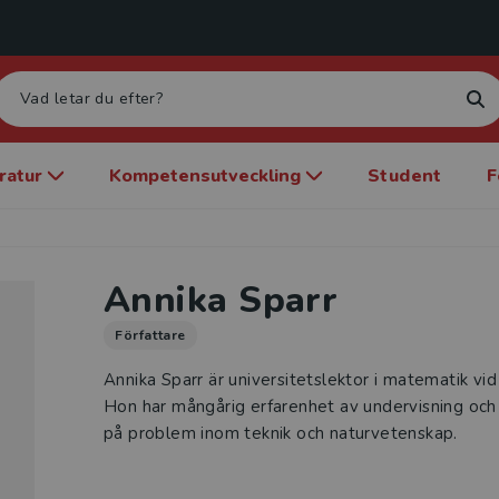
eratur
Kompetensutveckling
Student
F
Annika Sparr
Författare
Annika Sparr är universitetslektor i matematik vi
Hon har mångårig erfarenhet av undervisning oc
på problem inom teknik och naturvetenskap.