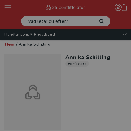
Handlar som:
Privatkund
Hem
/
Annika Schilling
Annika Schilling
Författare