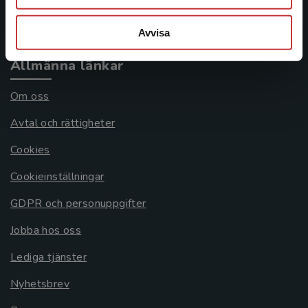
Systemkrav
Avvisa
Allmänna länkar
Om oss
Avtal och rättigheter
Cookies
Cookieinställningar
GDPR och personuppgifter
Jobba hos oss
Lediga tjänster
Nyhetsbrev