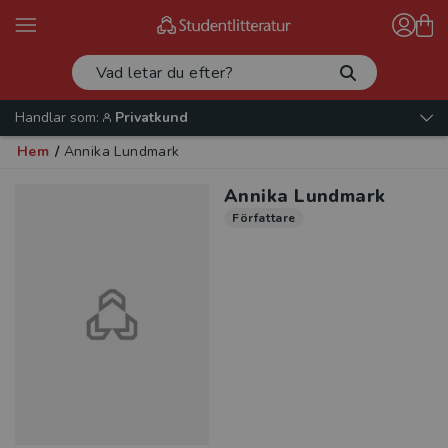
Handlar som:
Privatkund
Hem
/
Annika Lundmark
Annika Lundmark
Författare