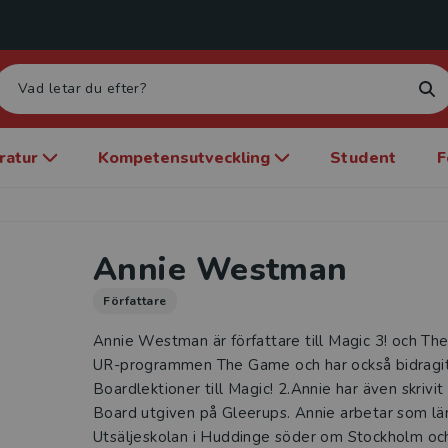
eratur
Kompetensutveckling
Student
F
Annie Westman
Författare
Annie Westman är författare till Magic 3! och The
UR-programmen The Game och har också bidrag
Boardlektioner till Magic! 2.Annie har även skriv
Board utgiven på Gleerups. Annie arbetar som lä
Utsäljeskolan i Huddinge söder om Stockholm oc