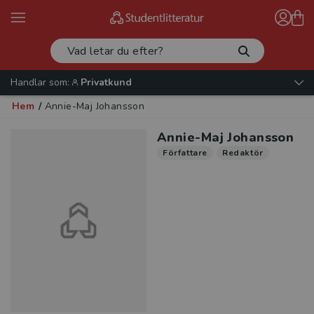
Handlar som:
Privatkund
Hem
/
Annie-Maj Johansson
Annie-Maj Johansson
Författare
Redaktör