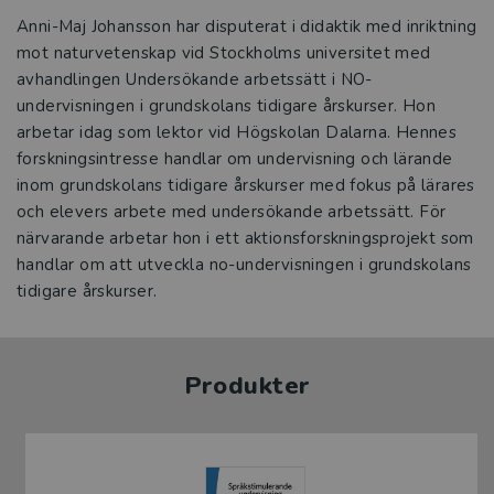
Anni-Maj Johansson har disputerat i didaktik med inriktning
mot naturvetenskap vid Stockholms universitet med
avhandlingen Under­sökande arbetssätt i NO-
undervisningen i grundskolans tidigare årskurser. Hon
arbetar idag som lektor vid Högskolan Dalarna. Hennes
forskningsintresse handlar om undervisning och lärande
inom grundskolans tidigare års­kurser med fokus på lärares
och elevers arbete med undersökande arbetssätt. För
närvarande arbetar hon i ett aktionsforskningsprojekt som
handlar om att utveckla no-undervisningen i grundskolans
tidigare årskurser.
Produkter