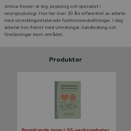
Annica Kosner är leg. psykolog och specialist i
neuropsykologi. Hon har över 30 års erfarenhet av arbete
med utvecklingsrelaterade funktionsnedsättningar. I dag
arbetar hon främst med utredningar, handledning och
föreläsningar inom området.
Produkter
Bemötande inom LSS-verksamheter