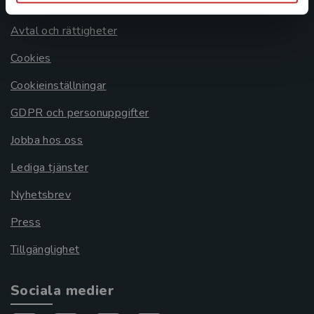
Om oss
Avtal och rättigheter
Cookies
Cookieinställningar
GDPR och personuppgifter
Jobba hos oss
Lediga tjänster
Nyhetsbrev
Press
Tillgänglighet
Sociala medier