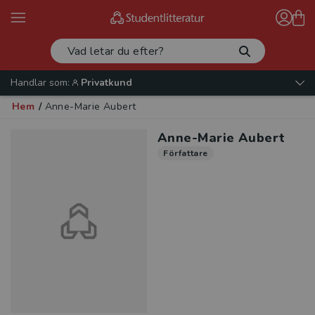
Handlar som:
Privatkund
Hem
/
Anne-Marie Aubert
Anne-Marie Aubert
Författare