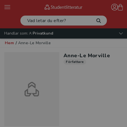
Handlar som:
Privatkund
Hem
/
Anne-Le Morville
Anne-Le Morville
Författare