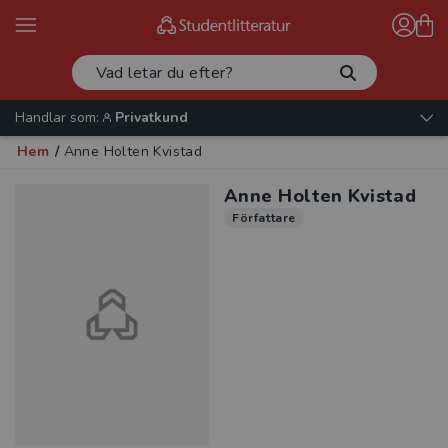
Handlar som:
Privatkund
Hem
/
Anne Holten Kvistad
Anne Holten Kvistad
Författare