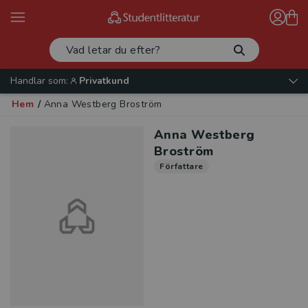
Handlar som:
Privatkund
Hem
/
Anna Westberg Broström
Anna Westberg
Broström
Författare