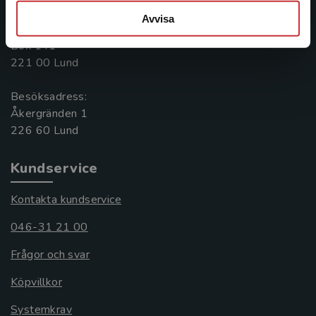
046-31 20 00
Avvisa
Postadress:
Box 141
221 00 Lund
Besöksadress:
Åkergränden 1
Kundservice
Kontakta kundservice
046-31 21 00
Frågor och svar
Köpvillkor
Systemkrav