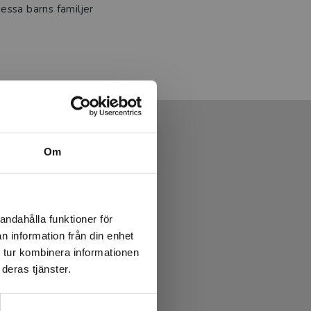
essa barns familjer
Om
andahålla funktioner för
n information från din enhet
 tur kombinera informationen
deras tjänster.