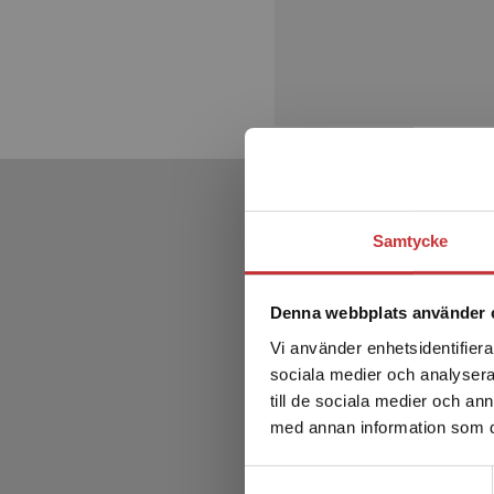
Samtycke
Denna webbplats använder 
Vi använder enhetsidentifierar
sociala medier och analysera 
till de sociala medier och a
med annan information som du 
Samtyckesval