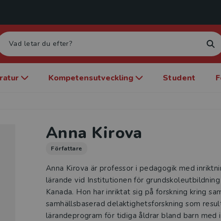
eratur
Kompetensutveckling
Student
F
Anna Kirova
Författare
Anna Kirova är professor i pedagogik med inriktni
lärande vid Institutionen för grundskoleutbildning 
Kanada. Hon har inriktat sig på forskning kring s
samhällsbaserad delaktighetsforskning som resulte
lärandeprogram för tidiga åldrar bland barn med 