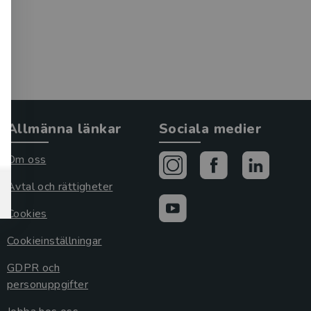
Allmänna länkar
Sociala medier
Om oss
Avtal och rättigheter
Cookies
Cookieinställningar
GDPR och
personuppgifter