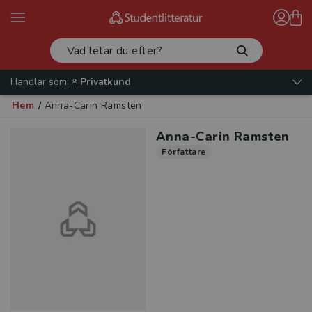
Handlar som:
Privatkund
Hem
/
Anna-Carin Ramsten
Anna-Carin Ramsten
Författare