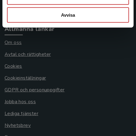
Systemkrav
Avvisa
Allmänna länkar
Om oss
Avtal och rättigheter
Cookies
Cookieinställningar
GDPR och personuppgifter
Jobba hos oss
Lediga tjänster
Nyhetsbrev