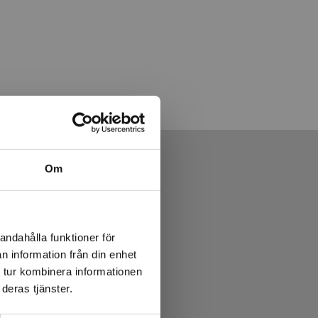
Om
andahålla funktioner för
n information från din enhet
 tur kombinera informationen
deras tjänster.