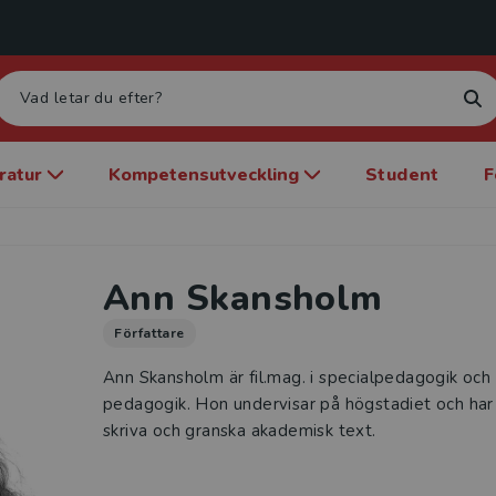
eratur
Kompetensutveckling
Student
F
Ann Skansholm
Författare
Ann Skansholm är fil.mag. i specialpedagogik oc
pedagogik. Hon undervisar på högstadiet och har 
skriva och granska akademisk text.