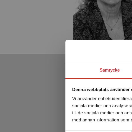
Samtycke
Denna webbplats använder 
Vi använder enhetsidentifierar
sociala medier och analysera 
till de sociala medier och a
med annan information som du 