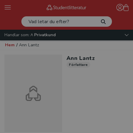
Handlar som:
Privatkund
Hem
/
Ann Lantz
Ann Lantz
Författare