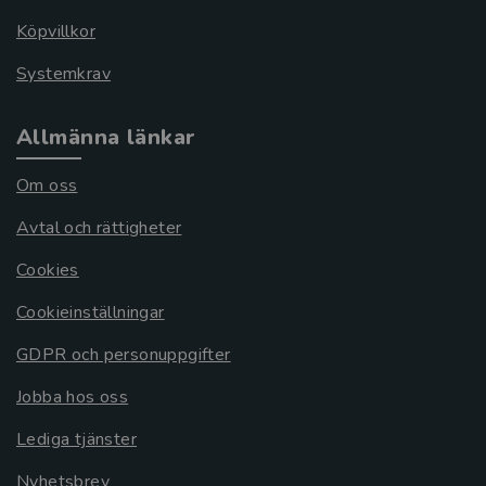
Köpvillkor
Systemkrav
Allmänna länkar
Om oss
Avtal och rättigheter
Cookies
Cookieinställningar
GDPR och personuppgifter
Jobba hos oss
Lediga tjänster
Nyhetsbrev