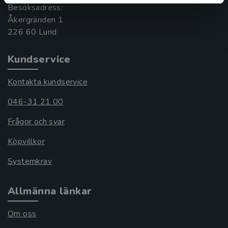
Besöksadress:
Åkergränden 1
Kundservice
Kontakta kundservice
046-31 21 00
Frågor och svar
Köpvillkor
Systemkrav
Allmänna länkar
Om oss