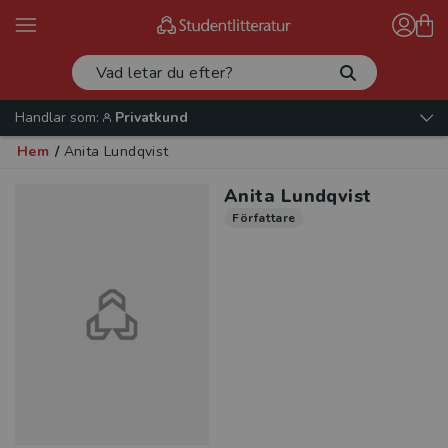
Handlar som:
Privatkund
Hem
/
Anita Lundqvist
Anita Lundqvist
Författare