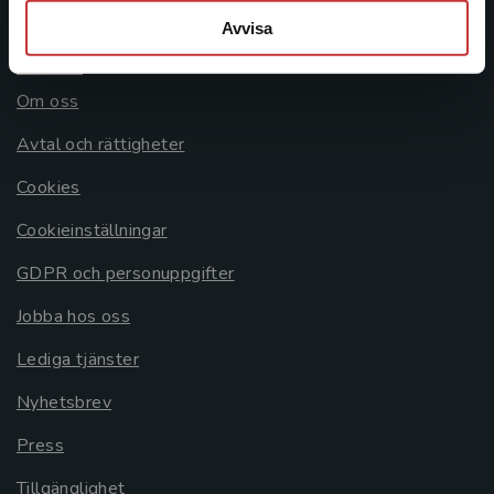
Avvisa
Allmänna länkar
Om oss
Avtal och rättigheter
Cookies
Cookieinställningar
GDPR och personuppgifter
Jobba hos oss
Lediga tjänster
Nyhetsbrev
Press
Tillgänglighet