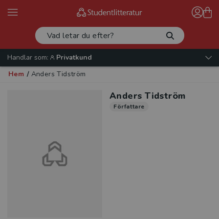
Handlar som:
Privatkund
Hem
/
Anders Tidström
Anders Tidström
Författare