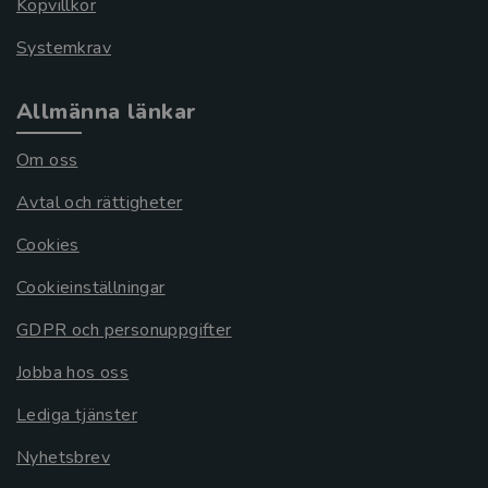
Köpvillkor
Systemkrav
Allmänna länkar
Om oss
Avtal och rättigheter
Cookies
Cookieinställningar
GDPR och personuppgifter
Jobba hos oss
Lediga tjänster
Nyhetsbrev