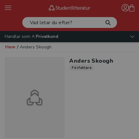
Handlar som:
Privatkund
Hem
/
Anders Skoogh
Anders Skoogh
Författare