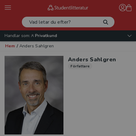
Handlar som:
Privatkund
Hem
/
Anders Sahlgren
Anders Sahlgren
Författare