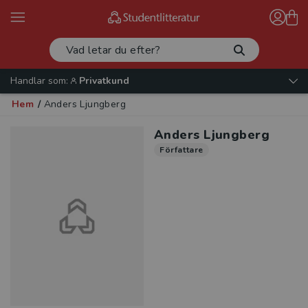
Handlar som:
Privatkund
Hem
/
Anders Ljungberg
Anders Ljungberg
Författare