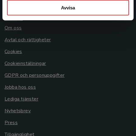
Avvisa
Allmänna länkar
Om oss
Avtal och rättigheter
Cookies
Cookieinställningar
GDPR och personuppgifter
Jobba hos oss
Lediga tjänster
Nyhetsbrev
Press
Tillgänglighet