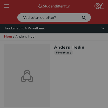
Handlar som:
Privatkund
Hem
/
Anders Hedin
Anders Hedin
Författare