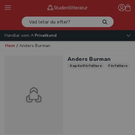
Handlar som:
Privatkund
Hem
/
Anders Burman
Anders Burman
Kapitelförfattare
Författare