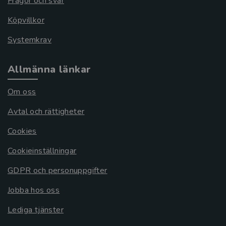
Frågor och svar
Köpvillkor
Systemkrav
Allmänna länkar
Om oss
Avtal och rättigheter
Cookies
Cookieinställningar
GDPR och personuppgifter
Jobba hos oss
Lediga tjänster