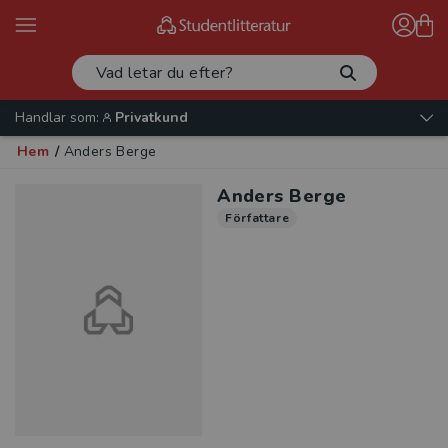
Handlar som:
Privatkund
Hem
/
Anders Berge
Anders Berge
Författare