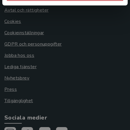
Avtal och rättigheter
Cookies
Cookieinställningar
GDPR och personuppgifter
Jobba hos oss
Lediga tjänster
Nyhetsbrev
Press
Tillgänglighet
Sociala medier