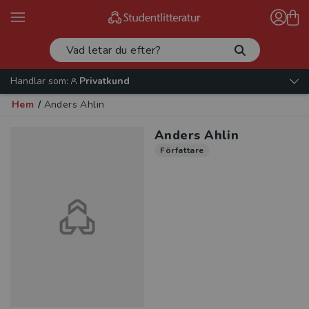
Handlar som:
Privatkund
Hem
/
Anders Ahlin
Anders Ahlin
Författare