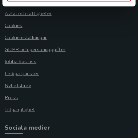
Om oss
Avtal och rättigheter
Cookies
Cookieinställningar
GDPR och personuppgifter
Jobba hos oss
Lediga tjänster
Nyhetsbrev
Press
Tillgänglighet
Sociala medier