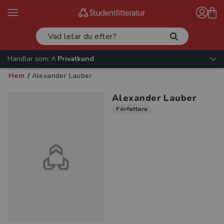
Handlar som:
Privatkund
Hem
/
Alexander Lauber
Alexander Lauber
Författare