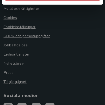
Avtal och rättigheter
Cookies
Cookieinställningar
GDPR och personuppgifter
Jobba hos oss
Lediga tjänster
Nyhetsbrev
Press
Tillgänglighet
Sociala medier