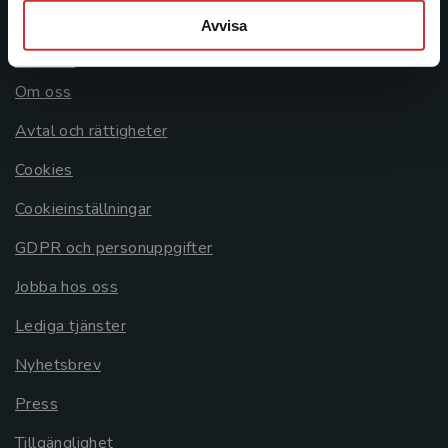
Avvisa
Allmänna länkar
Om oss
Avtal och rättigheter
Cookies
Cookieinställningar
GDPR och personuppgifter
Jobba hos oss
Lediga tjänster
Nyhetsbrev
Press
Tillgänglighet