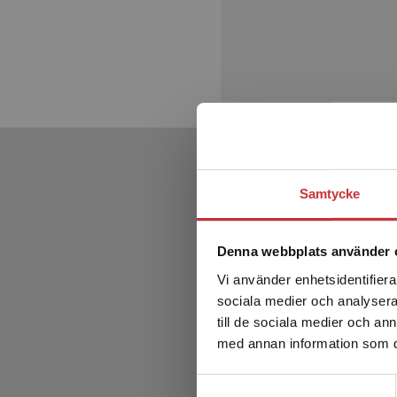
Samtycke
Denna webbplats använder 
Vi använder enhetsidentifierar
sociala medier och analysera 
till de sociala medier och a
med annan information som du 
Samtyckesval