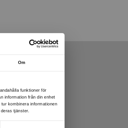
Om
andahålla funktioner för
n information från din enhet
 tur kombinera informationen
deras tjänster.