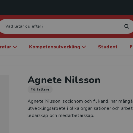
eratur
Kompetensutveckling
Student
F
Agnete Nilsson
Författare
Agnete Nilsson, socionom och fil kand, har mångå
utvecklingsarbete i olika organisationer och arb
ledarskap och medarbetarskap.