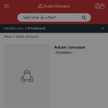
Handlar som:
Privatkund
Hem
/
Adam Jonsson
Adam Jonsson
Författare