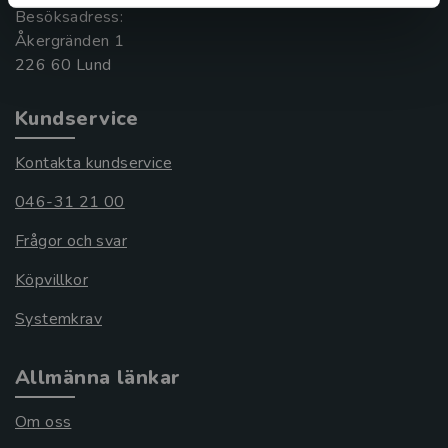
Besöksadress:
Åkergränden 1
Kundservice
Kontakta kundservice
046-31 21 00
Frågor och svar
Köpvillkor
Systemkrav
Allmänna länkar
Om oss