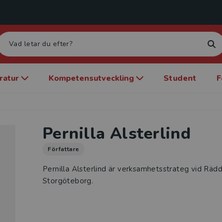
eratur
Kompetensutveckling
Student
F
Pernilla Alsterlind
Författare
Pernilla Alsterlind är verksamhetsstrateg vid Räd
Storgöteborg.