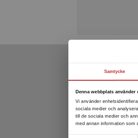
Samtycke
Denna webbplats använder 
Vi använder enhetsidentifierar
sociala medier och analysera 
till de sociala medier och a
med annan information som du 
Samtyckesval