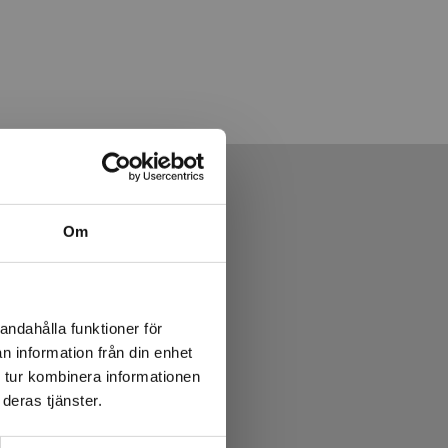
Om
andahålla funktioner för
n information från din enhet
 tur kombinera informationen
deras tjänster.