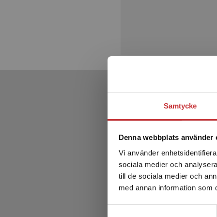
Samtycke
Denna webbplats använder 
Vi använder enhetsidentifierar
sociala medier och analysera 
till de sociala medier och a
med annan information som du 
Samtyckesval