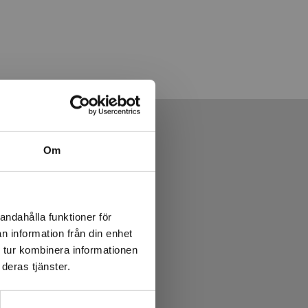
Om
andahålla funktioner för
n information från din enhet
 tur kombinera informationen
deras tjänster.