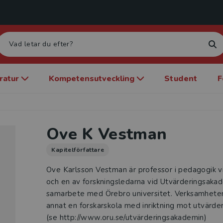
eratur
Kompetensutveckling
Student
F
Ove K Vestman
Kapitelförfattare
Ove Karlsson Vestman är professor i pedagogik v
och en av forskningsledarna vid Utvärderingsaka
samarbete med Örebro universitet. Verksamheten
annat en forskarskola med inriktning mot utvärde
(se http://www.oru.se/utvärderingsakademin)