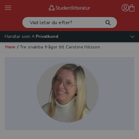
Handlar som:
Privatkund
Hem
/
Tre snabba frågor till Caroline Nilsson