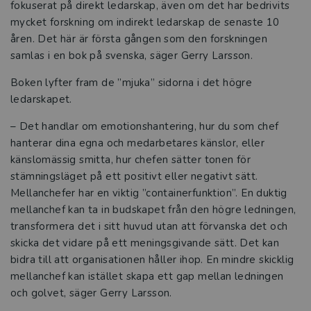
fokuserat på direkt ledarskap, även om det har bedrivits
mycket forskning om indirekt ledarskap de senaste 10
åren. Det här är första gången som den forskningen
samlas i en bok på svenska, säger Gerry Larsson.
Boken lyfter fram de ”mjuka” sidorna i det högre
ledarskapet.
– Det handlar om emotionshantering, hur du som chef
hanterar dina egna och medarbetares känslor, eller
känslomässig smitta, hur chefen sätter tonen för
stämningsläget på ett positivt eller negativt sätt.
Mellanchefer har en viktig ”containerfunktion”. En duktig
mellanchef kan ta in budskapet från den högre ledningen,
transformera det i sitt huvud utan att förvanska det och
skicka det vidare på ett meningsgivande sätt. Det kan
bidra till att organisationen håller ihop. En mindre skicklig
mellanchef kan istället skapa ett gap mellan ledningen
och golvet, säger Gerry Larsson.