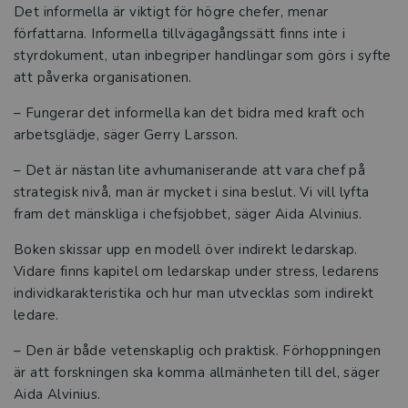
Det informella är viktigt för högre chefer, menar
författarna. Informella tillvägagångssätt finns inte i
styrdokument, utan inbegriper handlingar som görs i syfte
att påverka organisationen.
– Fungerar det informella kan det bidra med kraft och
arbetsglädje, säger Gerry Larsson.
– Det är nästan lite avhumaniserande att vara chef på
strategisk nivå, man är mycket i sina beslut. Vi vill lyfta
fram det mänskliga i chefsjobbet, säger Aida Alvinius.
Boken skissar upp en modell över indirekt ledarskap.
Vidare finns kapitel om ledarskap under stress, ledarens
individkarakteristika och hur man utvecklas som indirekt
ledare.
– Den är både vetenskaplig och praktisk. Förhoppningen
är att forskningen ska komma allmänheten till del, säger
Aida Alvinius.