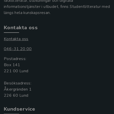
facklitteratur, utbildningar och digitala
informationstjänster i utbudet, finns Studentlitteratur med
längs hela kunskapsresan.
Kontakta oss
Kontakta oss
046-31 20 00
Postadress:
Box 141
221 00 Lund
Besöksadress:
Åkergränden 1
Kundservice