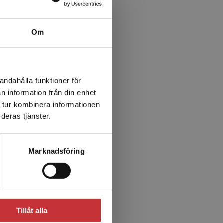
v diskussionen och inse
Om
andahålla funktioner för
n information från din enhet
 tur kombinera informationen
deras tjänster.
Marknadsföring
Tillåt alla