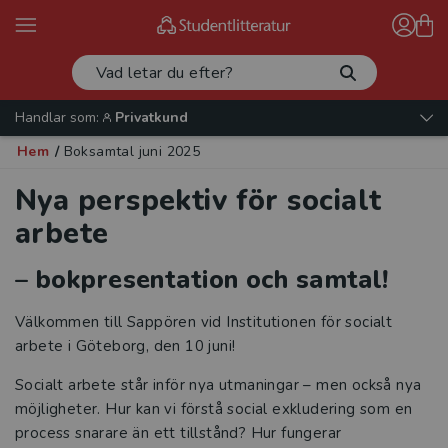
Handlar som:
Privatkund
Hem
/
Boksamtal juni 2025
Nya perspektiv för socialt
arbete
– bokpresentation och samtal!
Välkommen till Sappören vid Institutionen för socialt
arbete i Göteborg, den 10 juni!
Socialt arbete står inför nya utmaningar – men också nya
möjligheter. Hur kan vi förstå social exkludering som en
process snarare än ett tillstånd? Hur fungerar