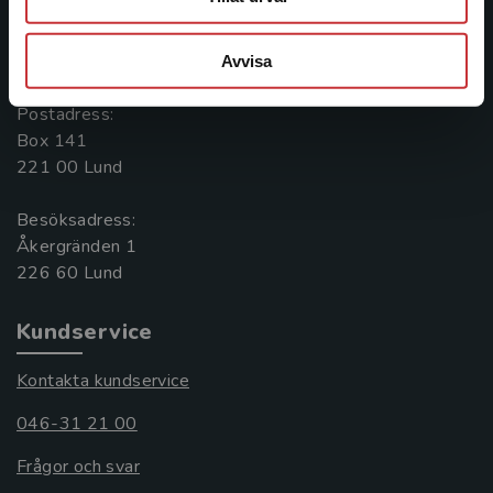
Kontakta oss
Avvisa
046-31 20 00
Postadress:
Box 141
221 00 Lund
Besöksadress:
Åkergränden 1
Kundservice
Kontakta kundservice
046-31 21 00
Frågor och svar