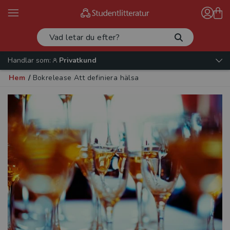
Handlar som:
Privatkund
Hem
/
Bokrelease Att definiera hälsa