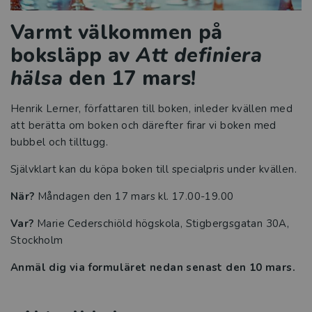
Varmt välkommen på
boksläpp av
Att definiera
hälsa
den 17 mars!
Henrik Lerner, författaren till boken, inleder kvällen med
att berätta om boken och därefter firar vi boken med
bubbel och tilltugg.
Självklart kan du köpa boken till specialpris under kvällen.
När?
Måndagen den 17 mars kl. 17.00-19.00
Var?
Marie Cederschiöld högskola, Stigbergsgatan 30A,
Stockholm
Anmäl dig via formuläret nedan senast den 10 mars.