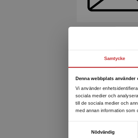
Samtycke
Denna webbplats använder 
Vi använder enhetsidentifierar
sociala medier och analysera 
till de sociala medier och a
med annan information som du 
Samtyckesval
Nödvändig