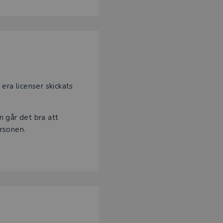
era licenser skickats
 går det bra att
rsonen.