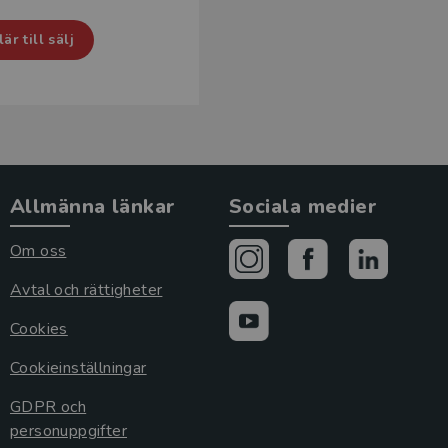
r till sälj
Allmänna länkar
Sociala medier
Om oss
Avtal och rättigheter
Cookies
Cookieinställningar
GDPR och
personuppgifter