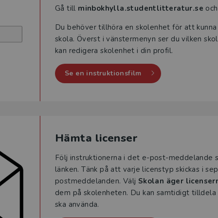
Gå till
minbokhylla.studentlitteratur.se
och 
Du behöver tillhöra en skolenhet för att kunna 
skola. Överst i vänstermenyn ser du vilken skol
kan redigera skolenhet i din profil.
Se en instruktionsfilm
Hämta licenser
Följ instruktionerna i det e-post-meddelande s
länken. Tänk på att varje licenstyp skickas i se
postmeddelanden. Välj
Skolan äger licenser
dem på skolenheten. Du kan samtidigt tilldela 
ska använda.