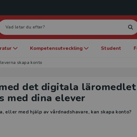
eratur
Kompetensutveckling
Student
F
eleverna skapa konto
med det digitala läromedlet
s med dina elever
a, eller med hjälp av vårdnadshavare, kan skapa konto?