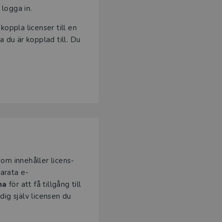
logga in.
koppla licenser till en
a du är kopplad till. Du
om innehåller licens-
parata e-
na
för att få tillgång till
dig själv licensen du