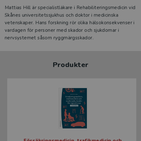
Mattias Hill är specialistläkare i Rehabiliteringsmedicin vid
Skånes universitetssjukhus och doktor i medicinska
vetenskaper. Hans forskning rör olika hälsokonsekvenser i
vardagen för personer med skador och sjukdomar i
nervsystemet såsom ryggmärgsskador.
Produkter
Försäkringsmedicin, trafikmedicin och