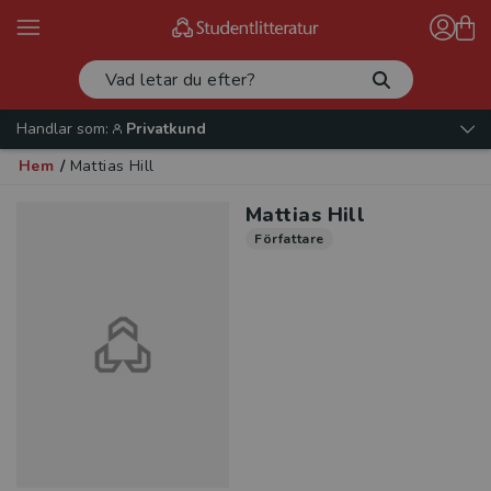
Handlar som:
Privatkund
Hem
/
Mattias Hill
Mattias Hill
Författare