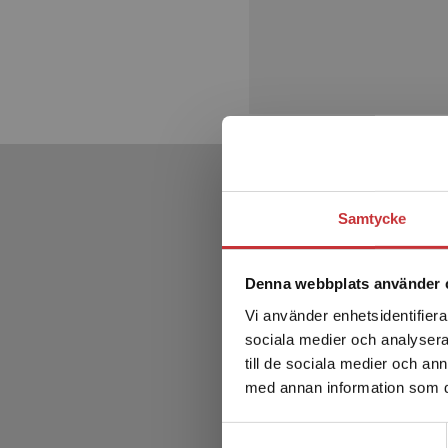
Samtycke
Denna webbplats använder 
Vi använder enhetsidentifierar
sociala medier och analysera 
till de sociala medier och a
med annan information som du 
Samtyckesval