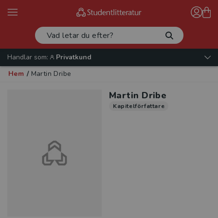
Handlar som:
Privatkund
Hem
/
Martin Dribe
Martin Dribe
Kapitelförfattare