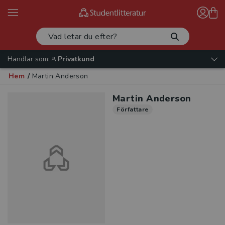
Handlar som:
Privatkund
Hem
/
Martin Anderson
Martin Anderson
Författare