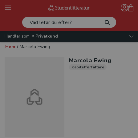
Handlar som:
Privatkund
Hem
/
Marcela Ewing
Marcela Ewing
Kapitelförfattare