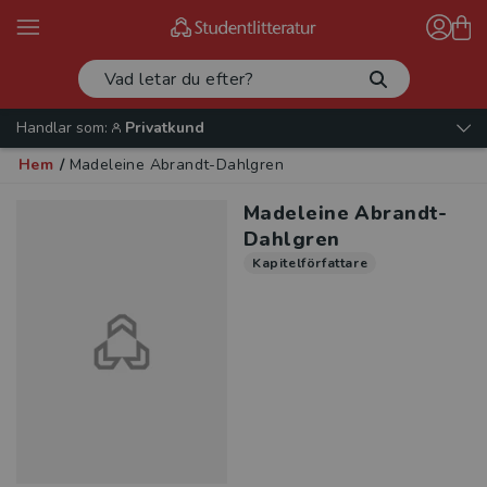
Handlar som:
Privatkund
Hem
/
Madeleine Abrandt-Dahlgren
Madeleine Abrandt-
Dahlgren
Kapitelförfattare