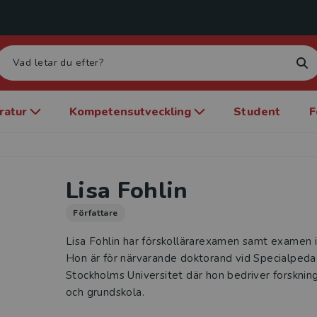
eratur
Kompetensutveckling
Student
F
Lisa Fohlin
Författare
Lisa Fohlin har förskollärarexamen samt examen i 
Hon är för närvarande doktorand vid Specialpedag
Stockholms Universitet där hon bedriver forskning 
och grundskola.