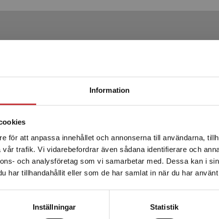
Produkter
Begränsad fraktregion
Information
cookies
e för att anpassa innehållet och annonserna till användarna, tillh
Det verkar som att du besöker studentlitteratur.se via en
vår trafik. Vi vidarebefordrar även sådana identifierare och anna
enhet utanför Sverige. Vi erbjuder inte leveranser utanför
nnons- och analysföretag som vi samarbetar med. Dessa kan i sin
Sverige. För att kunna slutföra ett köp måste
Kooperativt lärande i
har tillhandahållit eller som de har samlat in när du har använt 
leveransadressen vara i Sverige.
Läs mer
förskolan och skolans första
år
Kontakta kundservice
Inställningar
Statistik