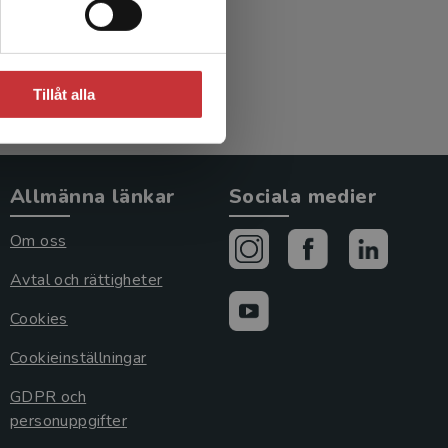
Tillåt alla
Allmänna länkar
Sociala medier
Om oss
Avtal och rättigheter
Cookies
Cookieinställningar
GDPR och
personuppgifter