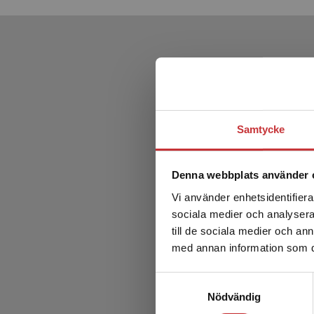
Samtycke
Denna webbplats använder 
Vi använder enhetsidentifierar
sociala medier och analysera 
till de sociala medier och a
med annan information som du 
Samtyckesval
Nödvändig