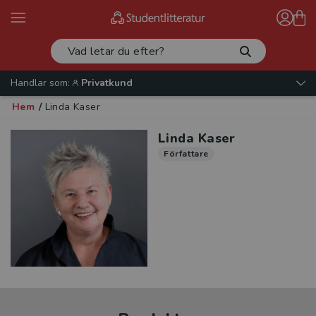
Handlar som:
Privatkund
Hem
/
Linda Kaser
Linda Kaser
Författare